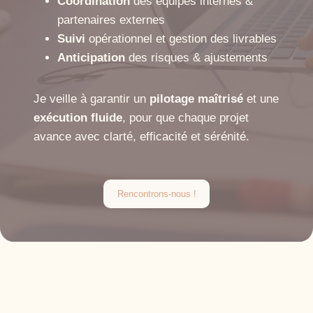
Coordination
des équipes internes &
partenaires externes
Suivi
opérationnel et gestion des livrables
Anticipation
des risques & ajustements
Je veille à garantir un
pilotage maîtrisé
et une
exécution fluide
, pour que chaque projet
avance avec clarté, efficacité et sérénité.
Rencontrons-nous !